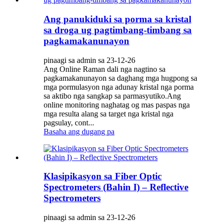
Ang panukiduki sa porma sa kristal
sa droga ug pagtimbang-timbang sa
pagkamakanunayon
pinaagi sa admin sa 23-12-26
Ang Online Raman dali nga nagtino sa
pagkamakanunayon sa daghang mga hugpong sa
mga pormulasyon nga adunay kristal nga porma
sa aktibo nga sangkap sa parmasyutiko.Ang
online monitoring naghatag og mas paspas nga
mga resulta alang sa target nga kristal nga
pagsulay, cont...
Basaha ang dugang pa
Klasipikasyon sa Fiber Optic
Spectrometers (Bahin I) – Reflective
Spectrometers
pinaagi sa admin sa 23-12-26