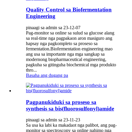
Quality Control sa Biofermentation
Engineering
pinaagi sa admin sa 23-12-07
Pag-monitor sa online sa sulud sa glucose alang
sa real-time nga pagpakaon aron masiguro ang
hapsay nga pagkompleto sa proseso sa
fermentation.Biofermentation engineering mao
ang usa sa importante nga mga sangkap sa
modernong biopharmaceutical engineering,
pagkuha sa gitinguha biochemical mga produkto
thro...
Basaha ang dugang pa
Pagpanukiduki sa proseso sa
synthesis sa bis(fluorosulfonyl)amide
pinaagi sa admin sa 23-11-23
Sa usa ka labi ka makadaot nga palibot, ang pag-
monitor sa spectroscopy sa online nahimo nga