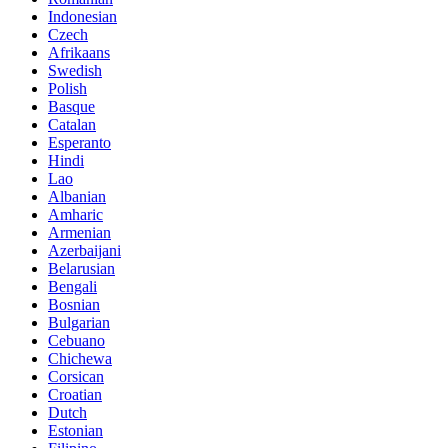
Indonesian
Czech
Afrikaans
Swedish
Polish
Basque
Catalan
Esperanto
Hindi
Lao
Albanian
Amharic
Armenian
Azerbaijani
Belarusian
Bengali
Bosnian
Bulgarian
Cebuano
Chichewa
Corsican
Croatian
Dutch
Estonian