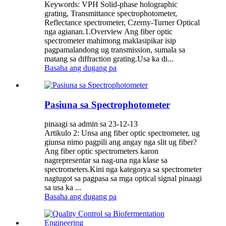
Keywords: VPH Solid-phase holographic
grating, Transmittance spectrophotometer,
Reflectance spectrometer, Czerny-Turner Optical
nga agianan.1.Overview Ang fiber optic
spectrometer mahimong maklasipikar isip
pagpamalandong ug transmission, sumala sa
matang sa diffraction grating.Usa ka di...
Basaha ang dugang pa
Pasiuna sa Spectrophotometer
pinaagi sa admin sa 23-12-13
Artikulo 2: Unsa ang fiber optic spectrometer, ug
giunsa nimo pagpili ang angay nga slit ug fiber?
Ang fiber optic spectrometers karon
nagrepresentar sa nag-una nga klase sa
spectrometers.Kini nga kategorya sa spectrometer
nagtugot sa pagpasa sa mga optical signal pinaagi
sa usa ka ...
Basaha ang dugang pa