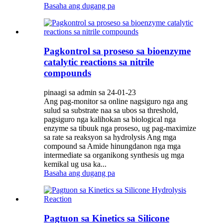
Basaha ang dugang pa
Pagkontrol sa proseso sa bioenzyme
catalytic reactions sa nitrile
compounds
pinaagi sa admin sa 24-01-23
Ang pag-monitor sa online nagsiguro nga ang
sulud sa substrate naa sa ubos sa threshold,
pagsiguro nga kalihokan sa biological nga
enzyme sa tibuuk nga proseso, ug pag-maximize
sa rate sa reaksyon sa hydrolysis Ang mga
compound sa Amide hinungdanon nga mga
intermediate sa organikong synthesis ug mga
kemikal ug usa ka...
Basaha ang dugang pa
Pagtuon sa Kinetics sa Silicone