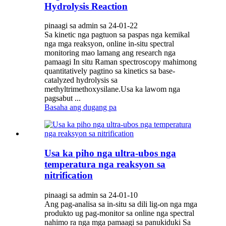
Hydrolysis Reaction
pinaagi sa admin sa 24-01-22
Sa kinetic nga pagtuon sa paspas nga kemikal
nga mga reaksyon, online in-situ spectral
monitoring mao lamang ang research nga
pamaagi In situ Raman spectroscopy mahimong
quantitatively pagtino sa kinetics sa base-
catalyzed hydrolysis sa
methyltrimethoxysilane.Usa ka lawom nga
pagsabut ...
Basaha ang dugang pa
Usa ka piho nga ultra-ubos nga
temperatura nga reaksyon sa
nitrification
pinaagi sa admin sa 24-01-10
Ang pag-analisa sa in-situ sa dili lig-on nga mga
produkto ug pag-monitor sa online nga spectral
nahimo ra nga mga pamaagi sa panukiduki Sa