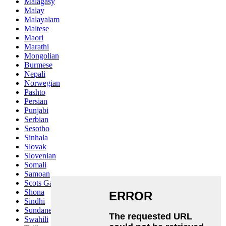
Malagasy
Malay
Malayalam
Maltese
Maori
Marathi
Mongolian
Burmese
Nepali
Norwegian
Pashto
Persian
Punjabi
Serbian
Sesotho
Sinhala
Slovak
Slovenian
Somali
Samoan
Scots Gaelic
Shona
Sindhi
Sundanese
Swahili