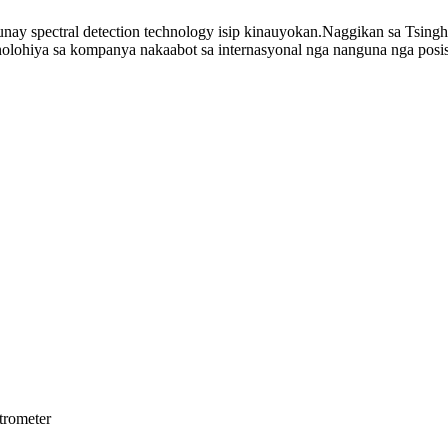
y spectral detection technology isip kinauyokan.Naggikan sa Tsingh
lohiya sa kompanya nakaabot sa internasyonal nga nanguna nga posis