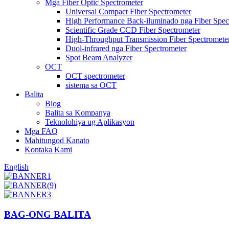
Mga Fiber Optic Spectrometer
Universal Compact Fiber Spectrometer
High Performance Back-iluminado nga Fiber Spec
Scientific Grade CCD Fiber Spectrometer
High-Throughput Transmission Fiber Spectromete
Duol-infrared nga Fiber Spectrometer
Spot Beam Analyzer
OCT
OCT spectrometer
sistema sa OCT
Balita
Blog
Balita sa Kompanya
Teknolohiya ug Aplikasyon
Mga FAQ
Mahitungod Kanato
Kontaka Kami
English
BAG-ONG BALITA