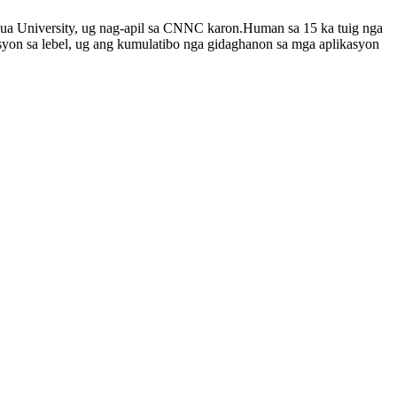
ua University, ug nag-apil sa CNNC karon.Human sa 15 ka tuig nga
yon sa lebel, ug ang kumulatibo nga gidaghanon sa mga aplikasyon