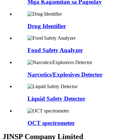
Mga Kagamitan sa Pagsulay
Drug Identifier
Food Safety Analyzer
Narcotics/Explosives Detector
Liquid Safety Detector
OCT spectrometer
JINSP Company Limited