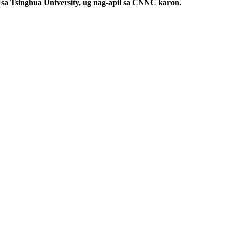
sa Tsinghua University, ug nag-apil sa CNNC karon.