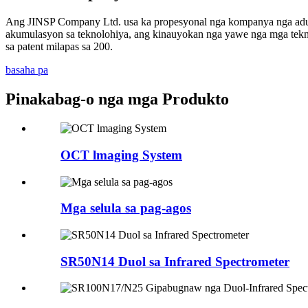
Ang JINSP Company Ltd. usa ka propesyonal nga kompanya nga aduna
akumulasyon sa teknolohiya, ang kinauyokan nga yawe nga mga tekno
sa patent milapas sa 200.
basaha pa
Pinakabag-o nga mga Produkto
OCT lmaging System
Mga selula sa pag-agos
SR50N14 Duol sa Infrared Spectrometer