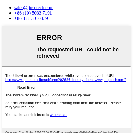
sales@jinsptech.com
+86 (10) 5083 7191
+8618813010339