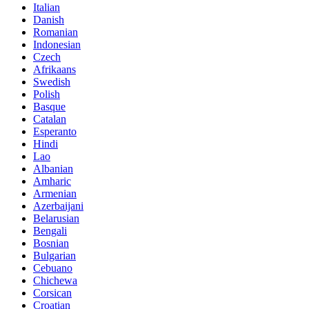
Italian
Danish
Romanian
Indonesian
Czech
Afrikaans
Swedish
Polish
Basque
Catalan
Esperanto
Hindi
Lao
Albanian
Amharic
Armenian
Azerbaijani
Belarusian
Bengali
Bosnian
Bulgarian
Cebuano
Chichewa
Corsican
Croatian