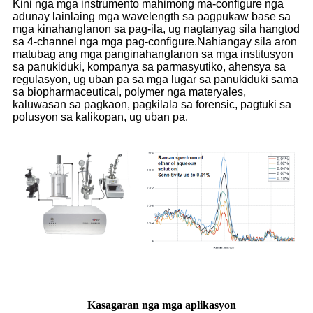
Kini nga mga instrumento mahimong ma-configure nga
adunay lainlaing mga wavelength sa pagpukaw base sa
mga kinahanglanon sa pag-ila, ug nagtanyag sila hangtod
sa 4-channel nga mga pag-configure.Nahiangay sila aron
matubag ang mga panginahanglanon sa mga institusyon
sa panukiduki, kompanya sa parmasyutiko, ahensya sa
regulasyon, ug uban pa sa mga lugar sa panukiduki sama
sa biopharmaceutical, polymer nga materyales,
kaluwasan sa pagkaon, pagkilala sa forensic, pagtuki sa
polusyon sa kalikopan, ug uban pa.
Kasagaran nga mga aplikasyon