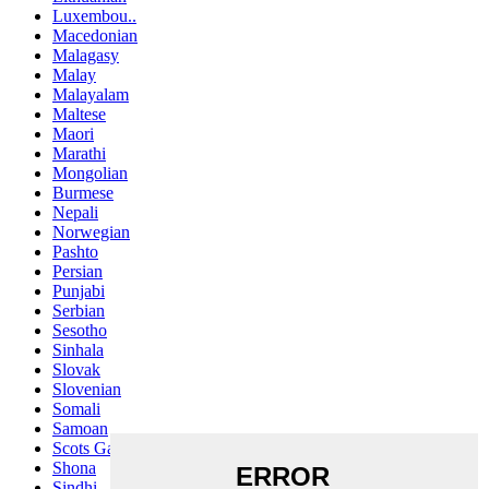
Luxembou..
Macedonian
Malagasy
Malay
Malayalam
Maltese
Maori
Marathi
Mongolian
Burmese
Nepali
Norwegian
Pashto
Persian
Punjabi
Serbian
Sesotho
Sinhala
Slovak
Slovenian
Somali
Samoan
Scots Gaelic
Shona
Sindhi