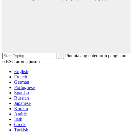
Pindota ang enter aron pangitaon
o ESC aron tapuson
English
French
German
Portuguese
Spanish
Russian
Japanese
Korean
Arabic
Irish
Greek
Turkish