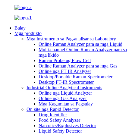
Balay
Mga produkto
Mga Instrumento sa Pag-analisar sa Laboratory
Online Raman Analyzer para sa mga Liquid
Multi-channel Online Raman Analyzer para sa
mga likido
Raman Probe ug Flow Cell
Online Raman Analyzer para sa mga Gas
Online nga FT-IR Analyzer
Desktop/Portable Raman Spectrometer
Desktop FT-IR Spectrometer
Industrial Online Analytical Instruments
Online nga Liquid Analyzer
Online nga Gas Analyzer
Mga Kagamitan sa Pagsulay
On-site nga Rapid Detector
Drug Identifier
Food Safety Analyzer
Narcotics/Explosives Detector
Liquid Safety Detector