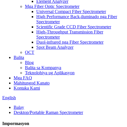
Element Analyzer
Mga Fiber Optic Spectrometer
Universal Compact Fiber Spectrometer
High Performance Back-iluminado nga Fiber
Spectrometer
Scientific Grade CCD Fiber Spectrometer
High-Throughput Transmission Fiber
Spectrometer
Duol-infrared nga Fiber Spectrometer
Spot Beam Analyzer
OCT
Balita
Blog
Balita sa Kompanya
Teknolohiya ug Aplikasyon
Mga FAQ
Mahitungod Kanato
Kontaka Kami
English
Balay
Desktop/Portable Raman Spectrometer
Impormasyon