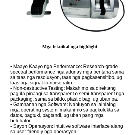
Mga teknikal nga highlight
• Maayo Kaayo nga Performance: Research-grade
spectral performance nga adunay mga bentaha sama
sa taas nga resolusyon, taas nga pagkasensitibo, ug
taas nga signal-to-noise ratio.
• Non-destructive Testing: Makahimo sa direktang
pag-ila pinaagi sa transparent o semi-transparent nga
packaging, sama sa bildo, plastic bag, ug uban pa.
• Gamhanan nga Software: Nahiuyon sa lainlaing
mga operating system, makahimo sa pagkolekta sa
datos, pagtuki, pagtandi, ug uban pang mga
buluhaton.
• Sayon Operasyon: Intuitive software interface alang
sa user-friendly nga operasyon.