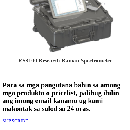
RS3100 Research Raman Spectrometer
Para sa mga pangutana bahin sa among
mga produkto o pricelist, palihug ibilin
ang imong email kanamo ug kami
makontak sa sulod sa 24 oras.
SUBSCRIBE